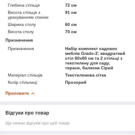
Глибина стільця
72 см
Висота стільця з
91 см
урахуванням спинки
Ширина столу
60 см
Висота столу
70 см
Призначення
Призначення
Набір комплект садових
меблів Grado-2: квадратний
стіл 60x60 см та 2 стільці з
текстилену для саду,
тераси, балкона Сірий
Матеріал стільців
Текстиленова сітка
Колір стільниці
Прозорий
Приховати
Відгуки про товар
Ще немає відгуків про цей товар