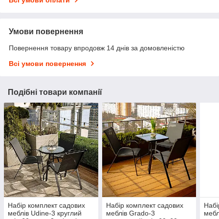
Всі умови оплати
Умови повернення
Повернення товару впродовж 14 днів за домовленістю
Всі умови повернення
Подібні товари компанії
Набір комплект садових
Набір комплект садових
Набі
меблів Udine-3 круглий
меблів Grado-3
мебл