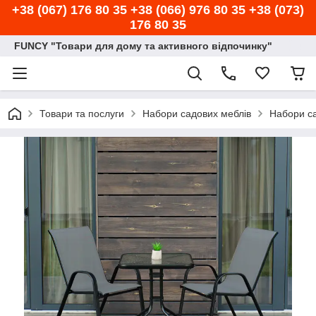
+38 (067) 176 80 35 +38 (066) 976 80 35 +38 (073)
176 80 35
FUNCY "Товари для дому та активного відпочинку"
Товари та послуги
Набори садових меблів
Набори са