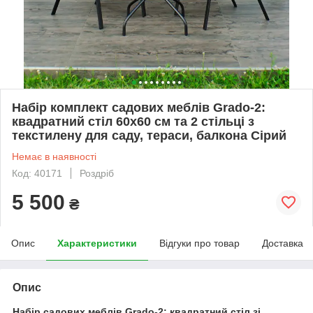
Набір комплект садових меблів Grado-2:
квадратний стіл 60x60 см та 2 стільці з
текстилену для саду, тераси, балкона Сірий
Немає в наявності
Код: 40171
Роздріб
5 500
₴
Опис
Характеристики
Відгуки про товар
Доставка
Опис
Набір садових меблів Grado-2: квадратний стіл зі