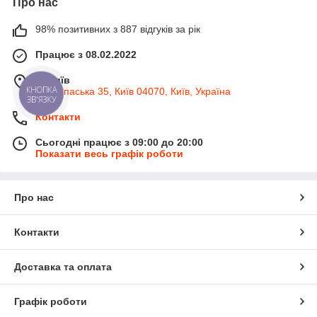
Про нас
98% позитивних з 887 відгуків за рік
Працює з 08.02.2022
м. Київ
вул. Спаська 35, Київ 04070, Київ, Україна
КНОПКА
ЗВ'ЯЗКУ
Контакти
Сьогодні працює з 09:00 до 20:00
Показати весь графік роботи
Про нас
Контакти
Доставка та оплата
Графік роботи