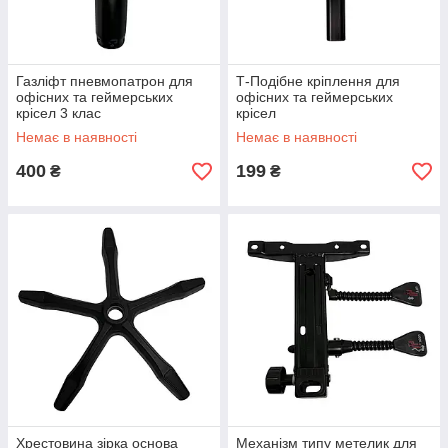
Газліфт пневмопатрон для
Т-Подібне кріплення для
офісних та геймерських
офісних та геймерських
крісел 3 клас
крісел
Немає в наявності
Немає в наявності
400
199
₴
₴
Хрестовина зірка основа
Механізм типу метелик для