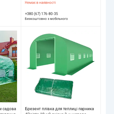
Немає в наявності
+380 (67) 176-80-35
Безкоштовно з мобільного
м садова
Брезент плівка для теплиці парника