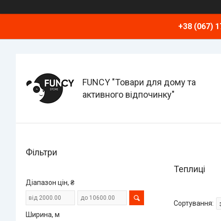
+38 (067) 1
FUNCY "Товари для дому та
активного відпочинку"
Фільтри
Теплиці
Діапазон цін, ₴
Ширина, м