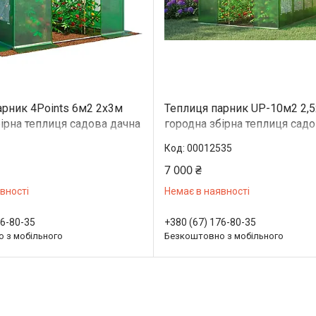
арник 4Points 6м2 2x3м
Теплиця парник UP-10м2 2,
ірна теплиця садова дачна
городна збірна теплиця сад
 будинку дачі з вікнами
готова для дому дачі з вікн
00012535
7 000 ₴
вності
Немає в наявності
76-80-35
+380 (67) 176-80-35
 з мобільного
Безкоштовно з мобільного