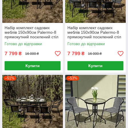
Набір комплект садових
Набір комплект садових
меблів 150x90см Palermo-8
меблів 150x90см Palermo-8
прямокутний посилений стіл
прямокутний посилений стіл
та 8 стільців з ротанга для
та 8 стільців з ротанга для
Готово до відправки
Готово до відправки
саду Чорний
саду Сірий
7 799
7 799
₴
₴
16 000 ₴
16 000 ₴
Купити
Купити
–51%
–53%