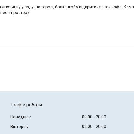
ідпочинку у саду, на терасі, балконі або відкритих зонах кафе. Ко
ності простору
Графік роботи
Понеділок
09:00
20:00
Вівторок
09:00
20:00