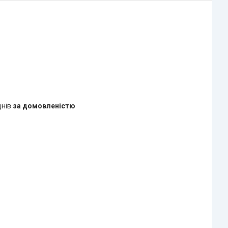
днів
за домовленістю