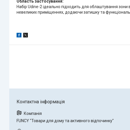
Область застосування:
Набір Udine-2 ідеально підходить для облаштування зони в
невеликих приміщеннях, додаючи затишку та функціональ
FUNCY "Товари для дому та активного відпочинку"