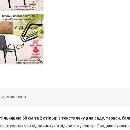
я замовлення
стільницею 60 см та 2 стільці з текстилену для саду, тераси, ба
лаштування зон відпочинку на відкритому повітрі. Завдяки сучасно