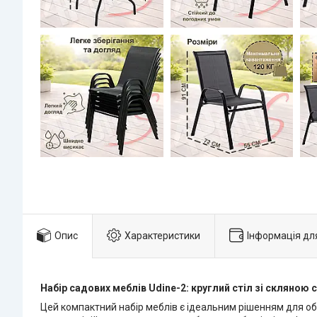
Опис
Характеристики
Інформація дл
Набір садових меблів Udine-2: круглий стіл зі скляною 
Цей компактний набір меблів є ідеальним рішенням для об