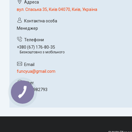
вул. Спаська 35, Київ 04070, Київ, Україна
Менеджер
+380 (67) 176-80-35
Безкоштовно з мобільного
funcyua@gmail.com
+380934982793