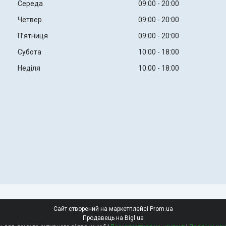
Середа
09:00
20:00
Четвер
09:00
20:00
Пʼятниця
09:00
20:00
Субота
10:00
18:00
Неділя
10:00
18:00
Сайт створений на маркетплейсі
Prom.ua
Продавець на Bigl.ua