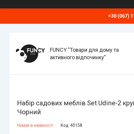
+38 (067) 1
FUNCY "Товари для дому та
активного відпочинку"
Набір садових меблів Set Udine-2 круг
Чорний
Немає в наявності
Код:
40158