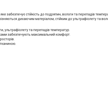
 яке забезпечує стійкість до подряпин, вологи та перепадів темпер
ирізняються дихаючим матеріалом, стійким до ультрафіолету та вол
оги, ультрафіолету та перепадів температур.
тниками забезпечують максимальний комфорт.
росторів.
 тканиною.