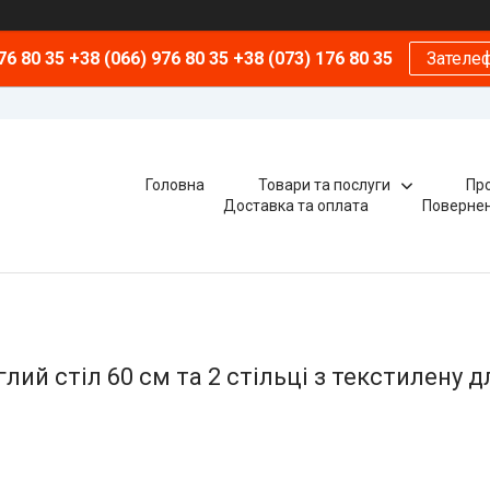
76 80 35 +38 (066) 976 80 35 +38 (073) 176 80 35
Зателе
Головна
Товари та послуги
Про
Доставка та оплата
Повернен
лий стіл 60 см та 2 стільці з текстилену д