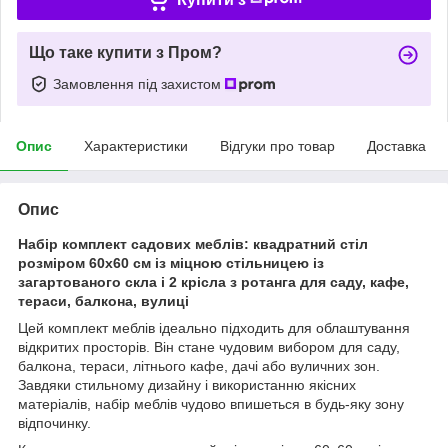
Що таке купити з Пром?
Замовлення під захистом
Опис
Характеристики
Відгуки про товар
Доставка
Опис
Набір комплект садових меблів: квадратний стіл
розміром 60х60 см із міцною стільницею із
загартованого скла і 2 крісла з ротанга для саду, кафе,
тераси, балкона, вулиці
Цей комплект меблів ідеально підходить для облаштування
відкритих просторів. Він стане чудовим вибором для саду,
балкона, тераси, літнього кафе, дачі або вуличних зон.
Завдяки стильному дизайну і використанню якісних
матеріалів, набір меблів чудово впишеться в будь-яку зону
відпочинку.