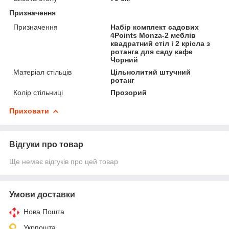
Призначення
Призначення
Набір комплект садових
4Points Monza-2 меблів
квадратний стіл і 2 крісла з
ротанга для саду кафе
Чорний
Матеріал стільців
Цільнолитий штучний
ротанг
Колір стільниці
Прозорий
Приховати
Відгуки про товар
Ще немає відгуків про цей товар
Умови доставки
Нова Пошта
Укрпошта