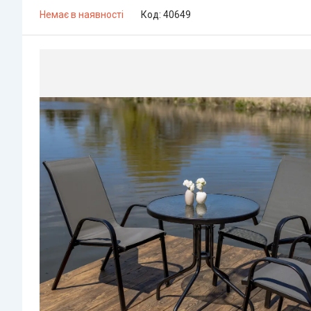
Немає в наявності
Код:
40649