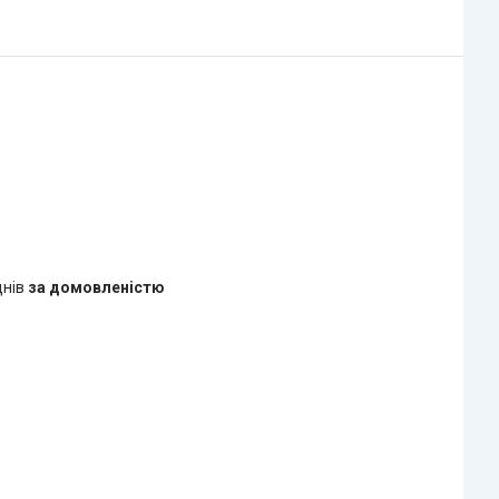
днів
за домовленістю