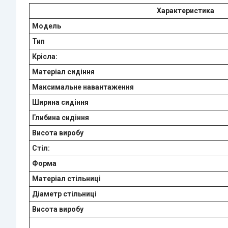
Характеристика
Модель
Тип
Крісла:
Матеріал сидіння
Максимальне навантаження
Ширина сидіння
Глибина сидіння
Висота виробу
Стіл:
Форма
Матеріал стільниці
Діаметр стільниці
Висота виробу