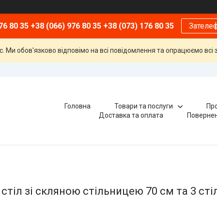
76 80 35 +38 (066) 976 80 35 +38 (073) 176 80 35
Зателе
ас. Ми обов'язково відповімо на всі повідомлення та опрацюємо вс
Головна
Товари та послуги
Про
Доставка та оплата
Повернен
 стіл зі скляною стільницею 70 см та 3 стіл