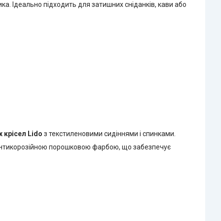
ка. Ідеально підходить для затишних сніданків, кави або
х крісел
Lido
з текстиленовими сидіннями і спинками.
антикорозійною порошковою фарбою, що забезпечує