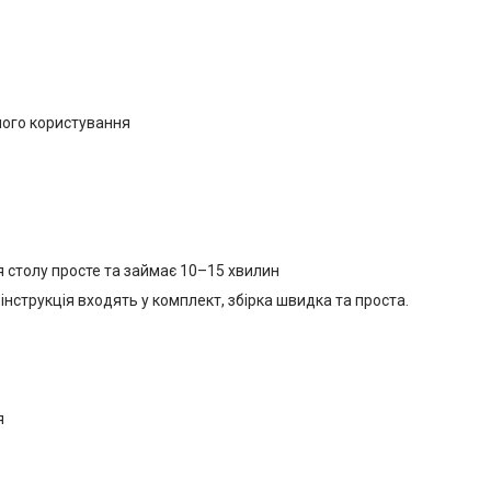
ного користування
 столу просте та займає 10–15 хвилин
інструкція входять у комплект, збірка швидка та проста.
я