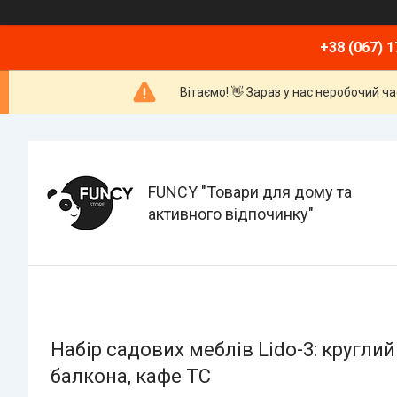
+38 (067) 1
Вітаємо! 👋 Зараз у нас неробочий ч
FUNCY "Товари для дому та
активного відпочинку"
Набір садових меблів Lido-3: круглий
балкона, кафе ТС