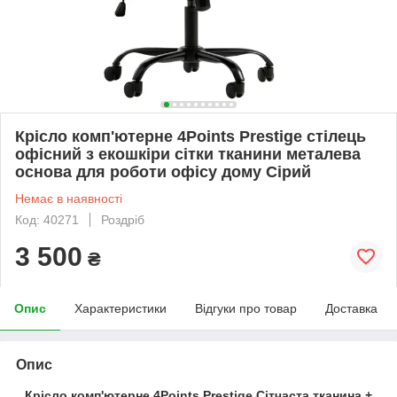
Крісло комп'ютерне 4Points Prestige стілець
офісний з екошкіри сітки тканини металева
основа для роботи офісу дому Сірий
Немає в наявності
Код: 40271
Роздріб
3 500
₴
Опис
Характеристики
Відгуки про товар
Доставка
Опис
Крісло комп'ютерне 4Points Prestige Сітчаста тканина +