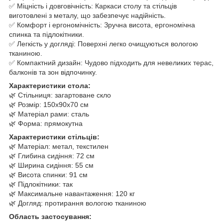
✅ Міцність і довговічність: Каркаси столу та стільців
виготовлені з металу, що забезпечує надійність.
✅ Комфорт і ергономічність: Зручна висота, ергономічна
спинка та підлокітники.
✅ Легкість у догляді: Поверхні легко очищуються вологою
тканиною.
✅ Компактний дизайн: Чудово підходить для невеликих терас,
балконів та зон відпочинку.
Характеристики стола:
🌿 Стільниця: загартоване скло
🌿 Розмір: 150x90x70 см
🌿 Матеріал рами: сталь
🌿 Форма: прямокутна
Характеристики стільців:
🌿 Матеріал: метал, текстилен
🌿 Глибина сидіння: 72 см
🌿 Ширина сидіння: 55 см
🌿 Висота спинки: 91 см
🌿 Підлокітники: так
🌿 Максимальне навантаження: 120 кг
🌿 Догляд: протирання вологою тканиною
Область застосування: