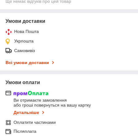
Ще немає відгуків про цей товар
Умови доставки
Нова Пошта
Укрпошта
Самовивіз
Всі умови доставки
Умови оплати
Ви отримаєте замовлення
або гроші повернуться на вашу картку
Детальніше
Оплатити частинами
Післяплата