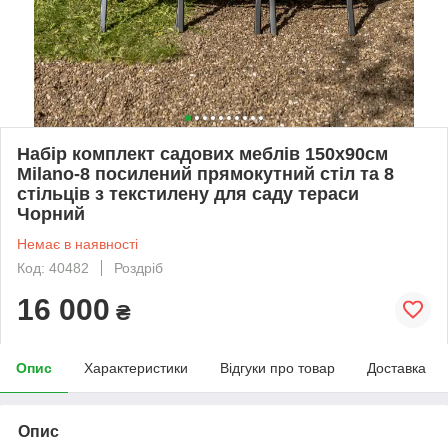
Набір комплект садових меблів 150х90см
Milano-8 посилений прямокутний стіл та 8
стільців з текстилену для саду тераси
Чорний
Немає в наявності
Код: 40482
Роздріб
16 000
₴
Опис
Характеристики
Відгуки про товар
Доставка
Опис