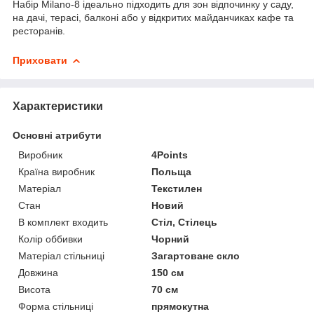
Набір Milano-8 ідеально підходить для зон відпочинку у саду,
на дачі, терасі, балконі або у відкритих майданчиках кафе та
ресторанів.
Приховати
Характеристики
Основні атрибути
Виробник
4Points
Країна виробник
Польща
Матеріал
Текстилен
Стан
Новий
В комплект входить
Стіл, Стілець
Колір оббивки
Чорний
Матеріал стільниці
Загартоване скло
Довжина
150 см
Висота
70 см
Форма стільниці
прямокутна