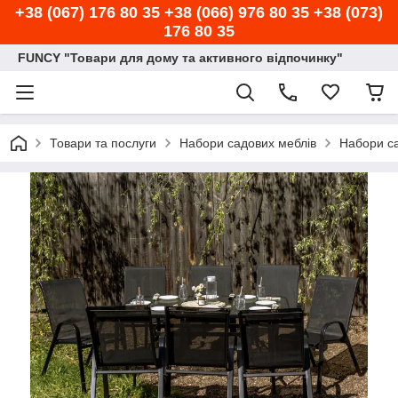
+38 (067) 176 80 35 +38 (066) 976 80 35 +38 (073)
176 80 35
FUNCY "Товари для дому та активного відпочинку"
Товари та послуги
Набори садових меблів
Набори са