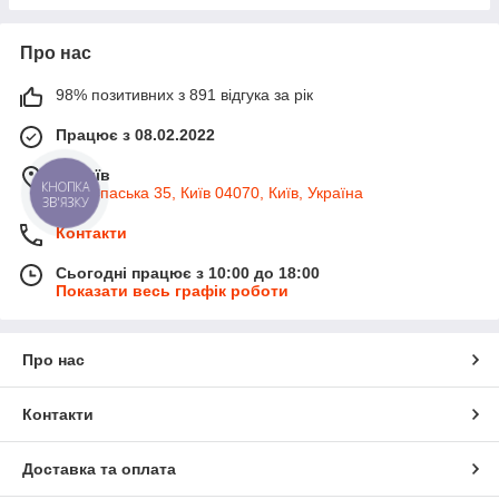
Про нас
98% позитивних з 891 відгука за рік
Працює з 08.02.2022
м. Київ
вул. Спаська 35, Київ 04070, Київ, Україна
КНОПКА
ЗВ'ЯЗКУ
Контакти
Сьогодні працює з 10:00 до 18:00
Показати весь графік роботи
Про нас
Контакти
Доставка та оплата