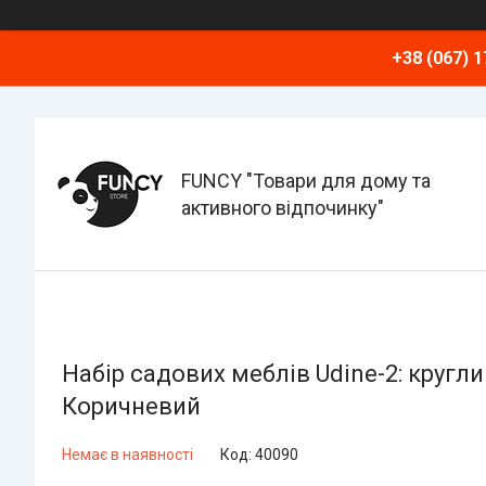
+38 (067) 1
FUNCY "Товари для дому та
активного відпочинку"
Набір садових меблів Udine-2: круглий
Коричневий
Немає в наявності
Код:
40090