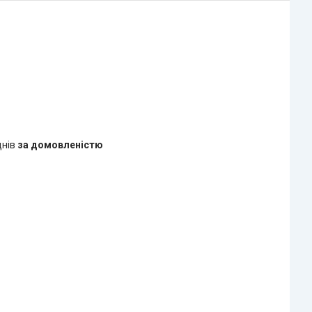
днів
за домовленістю