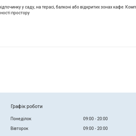
ідпочинку у саду, на терасі, балконі або відкритих зонах кафе. Ко
ності простору
Графік роботи
Понеділок
09:00
20:00
Вівторок
09:00
20:00