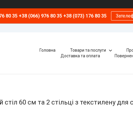
76 80 35 +38 (066) 976 80 35 +38 (073) 176 80 35
Зателе
Головна
Товари та послуги
Про
Доставка та оплата
Повернен
 стіл 60 см та 2 стільці з текстилену для 