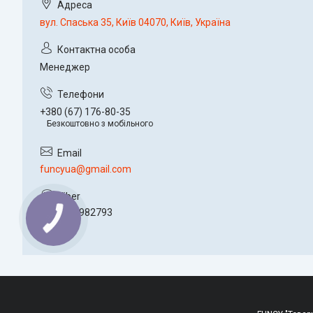
вул. Спаська 35, Київ 04070, Київ, Україна
Менеджер
+380 (67) 176-80-35
Безкоштовно з мобільного
funcyua@gmail.com
+380934982793