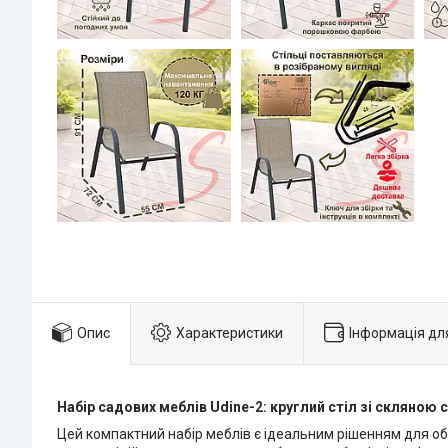
Опис
Характеристики
Інформація дл
Набір садових меблів Udine-2: круглий стіл зі скляною 
Цей компактний набір меблів є ідеальним рішенням для об