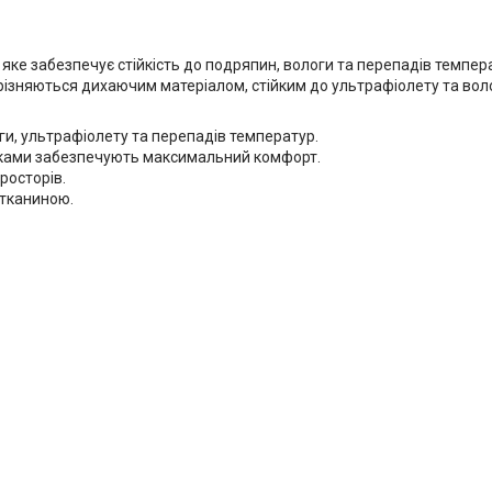
 яке забезпечує стійкість до подряпин, вологи та перепадів темпер
ирізняються дихаючим матеріалом, стійким до ультрафіолету та вол
оги, ультрафіолету та перепадів температур.
тниками забезпечують максимальний комфорт.
росторів.
 тканиною.