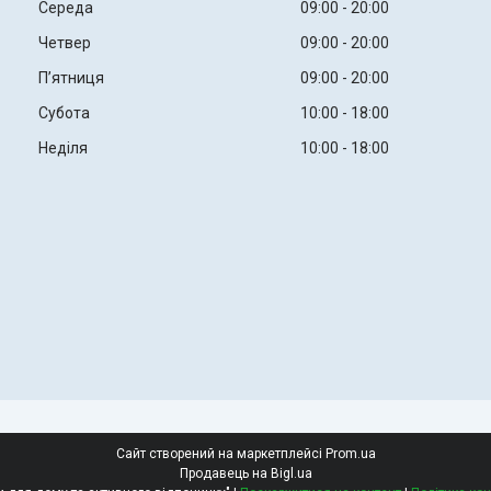
Середа
09:00
20:00
Четвер
09:00
20:00
Пʼятниця
09:00
20:00
Субота
10:00
18:00
Неділя
10:00
18:00
Сайт створений на маркетплейсі
Prom.ua
Продавець на Bigl.ua