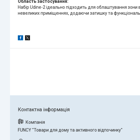
Область застосування:
Набір Udine-2 ідеально підходить для облаштування зони в
невеликих приміщеннях, додаючи затишку та функціональ
FUNCY "Товари для дому та активного відпочинку"