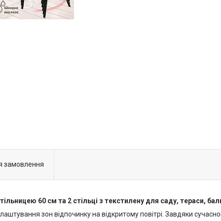
я замовлення
стільницею 60 см та 2 стільці з текстилену для саду, тераси, ба
лаштування зон відпочинку на відкритому повітрі. Завдяки сучасно