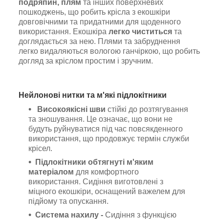
подряпин, плям
та інших поверхневих
пошкоджень, що робить крісла з екошкіри
довговічними та придатними для щоденного
використання. Екошкіра
легко чиститься
та
доглядається за нею. Плями та забруднення
легко видаляються вологою ганчіркою, що робить
догляд за кріслом простим і зручним.
Нейлонові нитки та м'які підлокітники
Високоякісні шви
стійкі до розтягування
та зношування. Це означає, що вони не
будуть руйнуватися під час повсякденного
використання, що продовжує термін служби
крісел.
Підлокітники обтягнуті м'яким
матеріалом
для комфортного
використання. Сидіння виготовлені з
міцного екошкіри, оснащений важелем для
підйому та опускання.
Система нахилу -
Сидіння з функцією