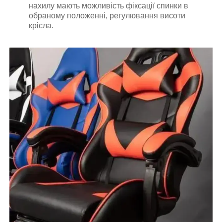
нахилу мають можливість фіксації спинки в
обраному положенні, регулювання висоти
крісла.