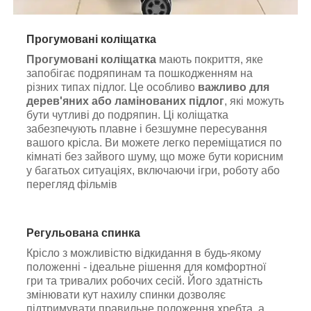
Прогумовані коліщатка
Прогумовані коліщатка
мають покриття, яке
запобігає подряпинам та пошкодженням на
різних типах підлог. Це особливо
важливо для
дерев'яних або ламінованих підлог
, які можуть
бути чутливі до подряпин. Ці коліщатка
забезпечують плавне і безшумне пересування
вашого крісла. Ви можете легко переміщатися по
кімнаті без зайвого шуму, що може бути корисним
у багатьох ситуаціях, включаючи ігри, роботу або
перегляд фільмів
Регульована спинка
Крісло з можливістю відкидання в будь-якому
положенні - ідеальне рішення для комфортної
гри та тривалих робочих сесій. Його здатність
змінювати кут нахилу спинки дозволяє
підтримувати правильне положення хребта, а