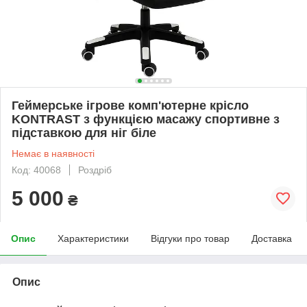
Геймерське ігрове комп'ютерне крісло
KONTRAST з функцією масажу спортивне з
підставкою для ніг біле
Немає в наявності
Код: 40068
Роздріб
5 000
₴
Опис
Характеристики
Відгуки про товар
Доставка
Опис