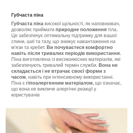
Губчаста піна
Губчаста піна
високої щільності, як наповнювач,
дозволяє приймати
природне положення
тіла.
Це забезпечує оптимальну підтримку для вашої
спини, шиї та тазу, що знижує навантаження на
м'язи та хребет.
Ви почуваєтеся комфортно
навіть після тривалих періодів використання.
Піна виготовлена із високоякісних матеріалів, які
забезпечують тривалий термін служби.
Вона не
складається і не втрачає своєї форми з
часом
, навіть при інтенсивному використанні.
Піна є
гіпоалергенним матеріалом,
що означає,
що вона не викличе алергічні реакції у
користувачів