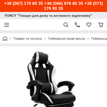
+38 (067) 176 80 35 +38 (066) 976 80 35 +38 (073)
176 80 35
FUNCY "Товари для дому та активного відпочинку"
Товари та послуги
Геймерські ігрові крісла
Геймерськ