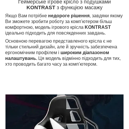
Геймерське ігрове крісло з подушками
KONTRAST
з функцією масажу
Якщо Вам потрібне
недороге рішення
, завдяки якому
Ви зможете зробити роботу за комп'ютером більш
комфортною, модель ігрового крісла
KONTRAST
ідеально підходить для повсякденних завдань.
Основною перевагою представленого крісла є не
тільки стильний дизайн, але й зручність забезпечена
ергономічним профілем і
широким діапазоном
налаштувань.
Ця модель відмінно підходить для тих,
хто проводить багато часу за комп'ютером.