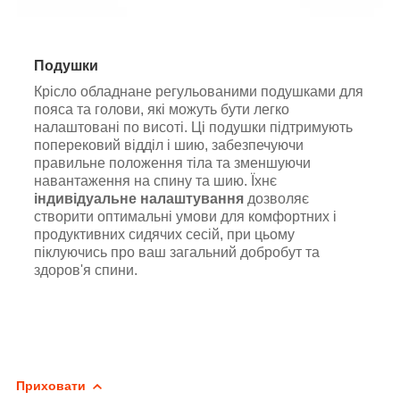
Подушки
Крісло обладнане регульованими подушками для
пояса та голови, які можуть бути легко
налаштовані по висоті. Ці подушки підтримують
поперековий відділ і шию, забезпечуючи
правильне положення тіла та зменшуючи
навантаження на спину та шию. Їхнє
індивідуальне налаштування
дозволяє
створити оптимальні умови для комфортних і
продуктивних сидячих сесій, при цьому
піклуючись про ваш загальний добробут та
здоров'я спини.
Приховати