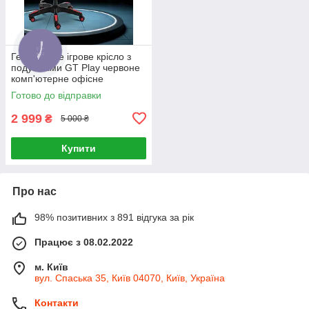
Геймерське ігрове крісло з
подушками GT Play червоне
комп'ютерне офісне
розкладне
Готово до відправки
2 999
₴
5 000 ₴
Купити
Про нас
98% позитивних з 891 відгука за рік
Працює з 08.02.2022
м. Київ
вул. Спаська 35, Київ 04070, Київ, Україна
Контакти