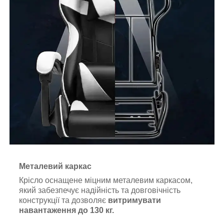
Металевий каркас
Крісло оснащене міцним металевим каркасом,
який забезпечує надійність та довговічність
конструкції та дозволяє
витримувати
навантаження до 130 кг.