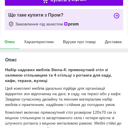
Що таке купити з Пром?
Замовлення під захистом
Опис
Характеристики
Відгуки про товар
Доставка
Опис
Набір садових меблів Siena-4: прямокутний стіл зі
скляною стільницею та 4 стільці з ротанга для саду,
кафе, тераси, вулиці
Цей комплект меблів ідеально підійде для організації
відкритих зон відпочинку на дачі, в саду, на терасі або у кафе.
Завдяки сучасному дизайну та якісним матеріалам набір
меблів є практичним, надійним і стійким до погодних умов.
Комплект включає прямокутний стіл розміром 120x70 см із
міцною стільницею із загартованого скла і чотири крісла зі
штучного ротанга з міцною металевою рамою. Меблі стійкі до