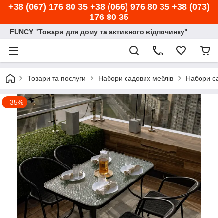
+38 (067) 176 80 35 +38 (066) 976 80 35 +38 (073)
176 80 35
FUNCY "Товари для дому та активного відпочинку"
Товари та послуги
Набори садових меблів
Набори са
–35%